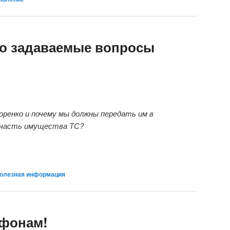
то задаваемые вопросы
оренко и почему мы должны передать им в
е часть имущества ТС?
олезная информация
офонам!