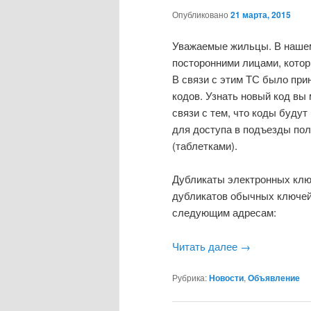
Опубликовано
21 марта, 2015
Уважаемые жильцы. В нашем
посторонними лицами, котор
В связи с этим ТС было пр
кодов. Узнать новый код вы
связи с тем, что коды буду
для доступа в подъезды по
(таблетками).
Дубликаты электронных клю
дубликатов обычных ключей
следующим адресам:
Читать далее
→
Рубрика:
Новости
,
Объявление