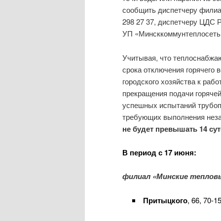
сообщить диспетчеру филиа
298 27 37, диспетчеру ЦДС 
УП «Минсккоммунтеплосеть»
Учитывая, что теплоснабжа
срока отключения горячего 
городского хозяйства к рабо
прекращения подачи горячей
успешных испытаний трубоп
требующих выполнения неза
не будет превышать 14 сут
В период с 17 июня:
филиал «Минские тепловы
Притыцкого
, 66, 70-1