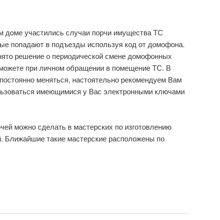
 доме участились случаи порчи имущества ТС
ые попадают в подъезды используя код от домофона.
инято решение о периодической смене домофонных
 можете при личном обращении в помещение ТС. В
т постоянно меняться, настоятельно рекомендуем Вам
льзоваться имеющимися у Вас электронными ключами
чей можно сделать в мастерских по изготовлению
. Ближайшие такие мастерские расположены по