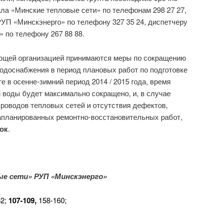
ла «Минские тепловые сети» по телефонам 298 27 27,
РУП «Минскэнерго» по телефону 327 35 24, диспетчеру
 по телефону 267 88 88.
ющей организацией принимаются меры по сокращению
водоснабжения в период плановых работ по подготовке
те в осенне-зимний период 2014 / 2015 года, время
 воды будет максимально сокращено, и, в случае
роводов тепловых сетей и отсутствия дефектов,
планированных ремонтно-восстановительных работ,
ок
.
е сети» РУП «Минскэнерго»
52;
107-109,
158-160;