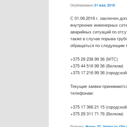
Опубликовано
31 мая, 2016
С 01.06.2016 г. заключен до
внутренних инженерных сет
аварийных ситуаций по отсу
также в случае порыва тру
обращаться по следующим 
+375 29 238 99 36 (МТС)
+375 44 516 99 36 (Велком)
+375 17 216 99 36 (городской
Текущие заявки принимаютс
телефонам:
+375 17 366 21 15 (городской
+375 29 311 71 76 (Велком)
Рубрика:
Жизнь ТС
,
Новости
,
Объ