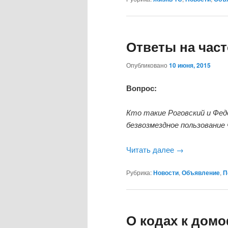
Ответы на час
Опубликовано
10 июня, 2015
Вопрос:
Кто такие Роговский и Фед
безвозмездное пользовани
Читать далее
→
Рубрика:
Новости
,
Объявление
,
П
О кодах к дом