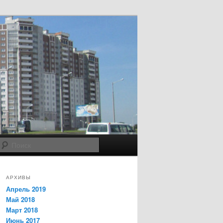
Поиск
АРХИВЫ
Апрель 2019
Май 2018
Март 2018
Июнь 2017