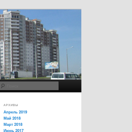
Поиск
АРХИВЫ
Апрель 2019
Май 2018
Март 2018
Июнь 2017