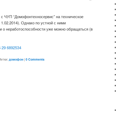
Comments
 с ЧУП “Домофонтехносервис” на техническое
1.02.2014). Однако по устной с ними
и о неработоспособности уже можно обращаться (в
 29 6892534
етки:
домофон
|
0 Comments