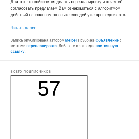
Для тех кто собирается делать перепланировку и хочет её
согласовать предлагаем Вам ознакомиться с алгоритмом
действий основанном на опыте соседей уже прошедших это.
Читать далее
Запись опубликована автором
Meibel
в рубрике
Объявление
с
метками
перепланировка
. Добавьте в закладки
постоянную
ссылку
.
ВСЕГО ПОДПИСЧИКОВ
57