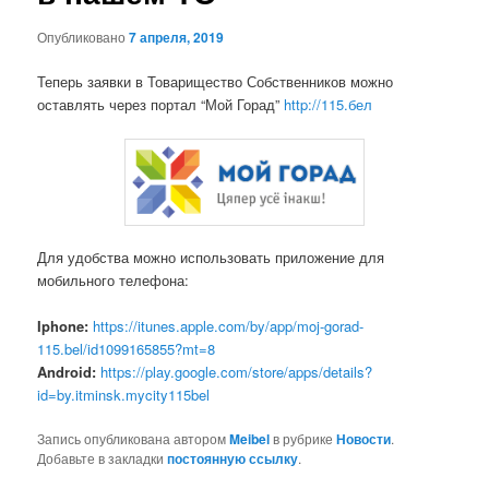
Опубликовано
7 апреля, 2019
Теперь заявки в Товарищество Собственников можно
оставлять через портал “Мой Горад”
http://115.бел
Для удобства можно использовать приложение для
мобильного телефона:
Iphone:
https://itunes.apple.com/by/app/moj-gorad-
115.bel/id1099165855?mt=8
Android:
https://play.google.com/store/apps/details?
id=by.itminsk.mycity115bel
Запись опубликована автором
Meibel
в рубрике
Новости
.
Добавьте в закладки
постоянную ссылку
.